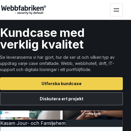
Kund
case
med
verklig kvalitet
Se leveranserna vi har gjort, hur de ser ut och vilken typ av
uppdrag varje case omfattade. Webb, webbhotell, drift, IT-
support och digitala lösningar i ett portföljflöde.
Utforska kundcase
Diskutera ert projekt
Kasam Jour- och Familjehem