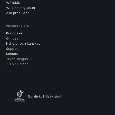
WF ISMS
WF SecurityCloud
Alla produkter
WEBBFABRIKEN
Kundcase
Om oss
Nyheter och kunskap
Support
Kontakt
Tryffelslingan 12
181 57 Lidingö
Nordiskt Tillväxtsigill