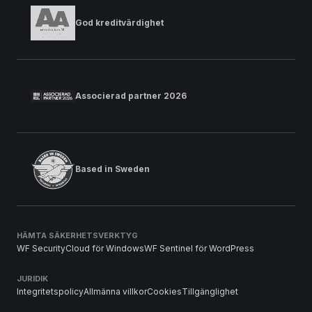
God kreditvärdighet
Associerad partner 2026
Based in Sweden
HÄMTA SÄKERHETSVERKTYG
WF SecurityCloud för Windows
WF Sentinel för WordPress
JURIDIK
Integritetspolicy
Allmänna villkor
Cookies
Tillgänglighet