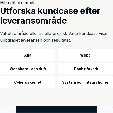
Hitta rätt exempel
Utforska kundcase efter
leveransområde
Välj ett område eller se alla projekt. Varje kundcase visar
uppdraget leveransen och resultatet.
Utbildning och kontorsmiljö
Alla
Webb
Webbhotell och drift
IT och nätverk
Cybersäkerhet
System och integrationer