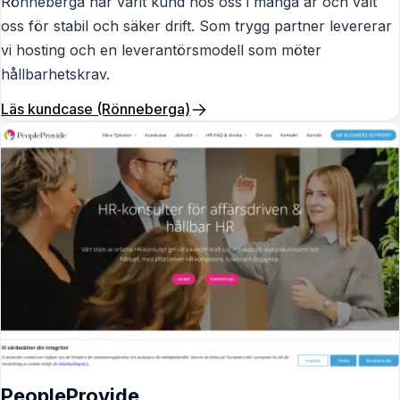
Rönneberga har varit kund hos oss i många år och valt
oss för stabil och säker drift. Som trygg partner levererar
vi hosting och en leverantörsmodell som möter
hållbarhetskrav.
Läs kundcase (Rönneberga)
PeopleProvide