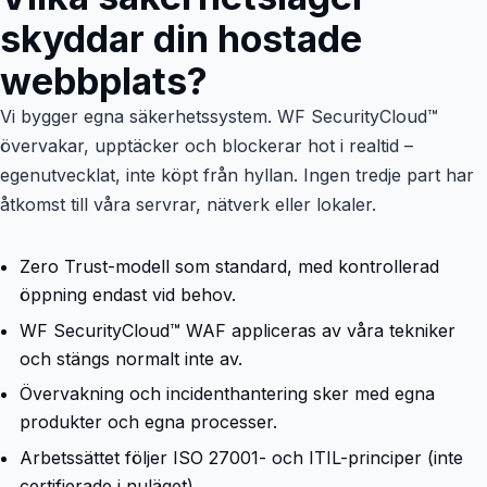
skyddar din hostade
webbplats?
Vi bygger egna säkerhetssystem. WF SecurityCloud™
övervakar, upptäcker och blockerar hot i realtid –
egenutvecklat, inte köpt från hyllan. Ingen tredje part har
åtkomst till våra servrar, nätverk eller lokaler.
Zero Trust-modell som standard, med kontrollerad
öppning endast vid behov.
WF SecurityCloud™ WAF appliceras av våra tekniker
och stängs normalt inte av.
Övervakning och incidenthantering sker med egna
produkter och egna processer.
Arbetssättet följer ISO 27001- och ITIL-principer (inte
certifierade i nuläget).