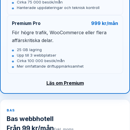
Cirka 75 000 besök/mån
Hanterade uppdateringar och teknisk kontroll
999 kr/mån
Premium Pro
För högre trafik, WooCommerce eller flera
affärskritiska delar.
25 GB lagring
Upp till 3 webbplatser
Cirka 100 000 besök/mån
Mer omfattande driftuppmärksamhet
Läs om Premium
BAS
Bas webbhotell
Från 99 kr/mån
Exkl. moms