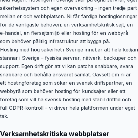
säkerhetssystem och egen övervakning – ingen tredje part
mellan er och webbplatsen. Ni får färdiga hostinglösningar
för de vanligaste behoven: en verksamhetskritisk sajt, en
e-handel, en flersajtsmiljö eller hosting för en webbyrå
som behöver pålitlig infrastruktur att bygga på.
Hosting med hög säkerhet i Sverige innebär att hela kedjan
stannar i Sverige – fysiska servrar, nätverk, backuper och
support. Egen drift gör att vi kan patcha snabbare, svara
snabbare och behålla ansvaret samlat. Oavsett om ni är
ett hostingföretag som söker en svensk driftspartner, en
webbyrå som behöver hosting för kundsajter eller ett
företag som vill ha svensk hosting med stabil drifttid och
full GDPR-kontroll – vi driver hela plattformen under eget
tak.
Verksamhetskritiska webbplatser