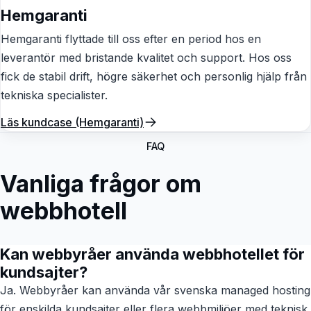
Hemgaranti
Hemgaranti flyttade till oss efter en period hos en
leverantör med bristande kvalitet och support. Hos oss
fick de stabil drift, högre säkerhet och personlig hjälp från
tekniska specialister.
Läs kundcase (Hemgaranti)
FAQ
Vanliga frågor om
webbhotell
Kan webbyråer använda webbhotellet för
kundsajter?
Ja. Webbyråer kan använda vår svenska managed hosting
för enskilda kundsajter eller flera webbmiljöer med teknisk