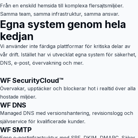
Från en enskild hemsida till komplexa flersajtsmiljöer.
Samma team, samma infrastruktur, samma ansvar.
Egna system genom hela
kedjan
Vi använder inte färdiga plattformar för kritiska delar av
vår drift. Istället har vi utvecklat egna system för säkerhet,
DNS, e-post, övervakning och mer.
WF SecurityCloud™
Övervakar, upptäcker och blockerar hot i realtid över alla
hostade miljöer.
WF DNS
Managed DNS med versionshantering, revisionslogg och
självservice för kvalificerade kunder.
WF SMTP
Egen e-postinfrastruktur med SPF, DKIM, DMARC. Säker