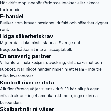
När driftstopp innebär förlorade intäkter eller skadat
förtroende.
E-handel
Butiker som kräver hastighet, drifttid och säkerhet dygnet
runt.
Höga säkerhetskrav
Miljöer där data måste stanna i Sverige och
tredjepartsåtkomst inte är acceptabelt.
En ansvarig partner
Vi hanterar hela kedjan: utveckling, drift, säkerhet och
support. När något händer ringer ni ett team – inte tre
olika leverantörer.
Kontroll över er data
Allt fler företag väljer svensk drift. Vi kör allt på egen
infrastruktur – inget amerikanskt moln, inga externa
beroenden.
Skalbart när ni växer