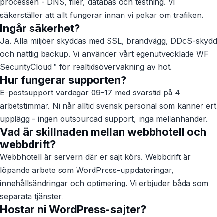
processen - DNS, filer, databas och testning. Vi
säkerställer att allt fungerar innan vi pekar om trafiken.
Ingår säkerhet?
Ja. Alla miljöer skyddas med SSL, brandvägg, DDoS-skydd
och nattlig backup. Vi använder vårt egenutvecklade WF
SecurityCloud™ för realtidsövervakning av hot.
Hur fungerar supporten?
E-postsupport vardagar 09-17 med svarstid på 4
arbetstimmar. Ni når alltid svensk personal som känner ert
upplägg - ingen outsourcad support, inga mellanhänder.
Vad är skillnaden mellan webbhotell och
webbdrift?
Webbhotell är servern där er sajt körs. Webbdrift är
löpande arbete som WordPress-uppdateringar,
innehållsändringar och optimering. Vi erbjuder båda som
separata tjänster.
Hostar ni WordPress-sajter?