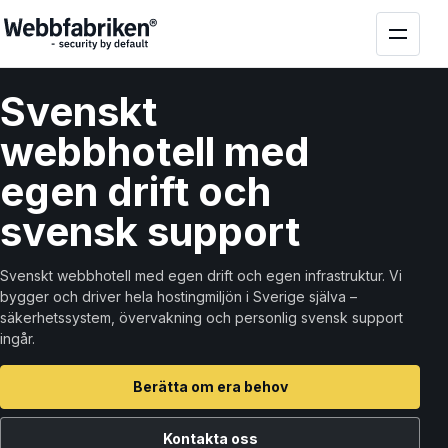
Svenskt
webbhotell med
egen drift
och
svensk support
Svenskt webbhotell med egen drift och egen infrastruktur. Vi
bygger och driver hela hostingmiljön i Sverige själva –
säkerhetssystem, övervakning och personlig svensk support
ingår.
Berätta om era behov
Kontakta oss