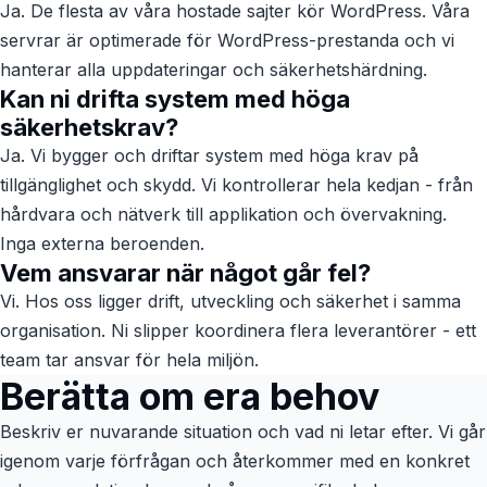
Ja. De flesta av våra hostade sajter kör WordPress. Våra
servrar är optimerade för WordPress-prestanda och vi
hanterar alla uppdateringar och säkerhetshärdning.
Kan ni drifta system med höga
säkerhetskrav?
Ja. Vi bygger och driftar system med höga krav på
tillgänglighet och skydd. Vi kontrollerar hela kedjan - från
hårdvara och nätverk till applikation och övervakning.
Inga externa beroenden.
Vem ansvarar när något går fel?
Vi. Hos oss ligger drift, utveckling och säkerhet i samma
organisation. Ni slipper koordinera flera leverantörer - ett
team tar ansvar för hela miljön.
Berätta om era behov
Beskriv er nuvarande situation och vad ni letar efter. Vi går
igenom varje förfrågan och återkommer med en konkret