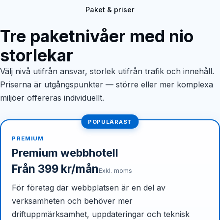
Paket & priser
Tre paketnivåer med nio
storlekar
Välj nivå utifrån ansvar, storlek utifrån trafik och innehåll.
Priserna är utgångspunkter — större eller mer komplexa
miljöer offereras individuellt.
POPULÄRAST
PREMIUM
Premium webbhotell
Från 399 kr/mån
Exkl. moms
För företag där webbplatsen är en del av
verksamheten och behöver mer
driftuppmärksamhet, uppdateringar och teknisk