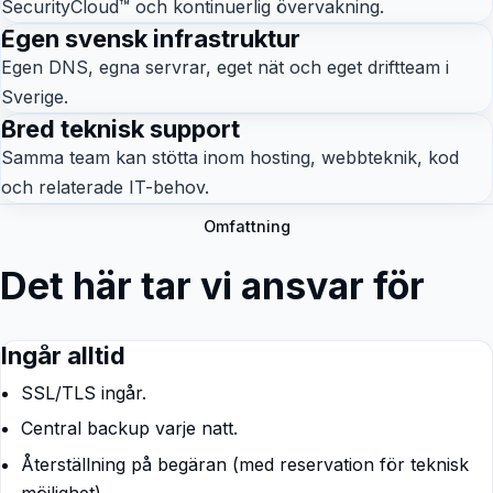
SecurityCloud™ och kontinuerlig övervakning.
Egen svensk infrastruktur
Egen DNS, egna servrar, eget nät och eget driftteam i
Sverige.
Bred teknisk support
Samma team kan stötta inom hosting, webbteknik, kod
och relaterade IT-behov.
Omfattning
Det här tar vi ansvar för
Ingår alltid
SSL/TLS ingår.
Central backup varje natt.
Återställning på begäran (med reservation för teknisk
möjlighet).