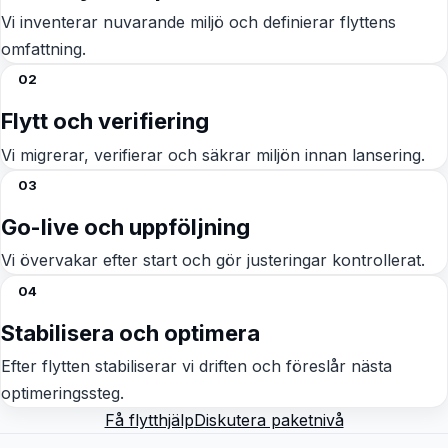
Vi inventerar nuvarande miljö och definierar flyttens
omfattning.
02
Flytt och verifiering
Vi migrerar, verifierar och säkrar miljön innan lansering.
03
Go-live och uppföljning
Vi övervakar efter start och gör justeringar kontrollerat.
04
Stabilisera och optimera
Efter flytten stabiliserar vi driften och föreslår nästa
optimeringssteg.
Få flytthjälp
Diskutera paketnivå