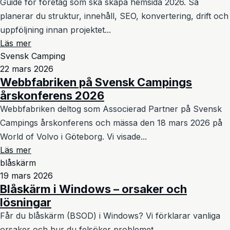
Guide för företag som ska skapa hemsida 2026. Så
planerar du struktur, innehåll, SEO, konvertering, drift och
uppföljning innan projektet...
Läs mer
Svensk Camping
22 mars 2026
Webbfabriken på Svensk Campings
årskonferens 2026
Webbfabriken deltog som Associerad Partner på Svensk
Campings årskonferens och mässa den 18 mars 2026 på
World of Volvo i Göteborg. Vi visade...
Läs mer
blåskärm
19 mars 2026
Blåskärm i Windows – orsaker och
lösningar
Får du blåskärm (BSOD) i Windows? Vi förklarar vanliga
orsaker och hur du felsöker problemet.