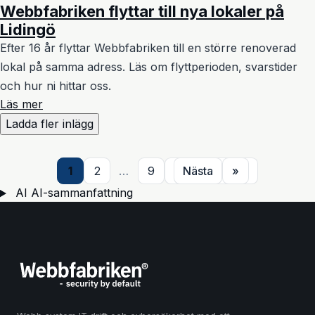
Webbfabriken flyttar till nya lokaler på
Lidingö
Efter 16 år flyttar Webbfabriken till en större renoverad
lokal på samma adress. Läs om flyttperioden, svarstider
och hur ni hittar oss.
Läs mer
Ladda fler inlägg
1
2
…
9
Nästa
»
AI
AI-sammanfattning