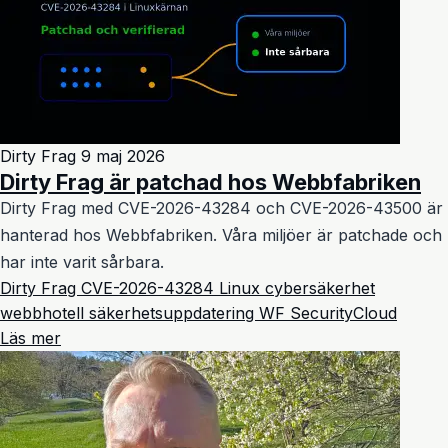
Dirty Frag
9 maj 2026
Dirty Frag är patchad hos Webbfabriken
Dirty Frag med CVE-2026-43284 och CVE-2026-43500 är
hanterad hos Webbfabriken. Våra miljöer är patchade och
har inte varit sårbara.
Dirty Frag
CVE-2026-43284
Linux
cybersäkerhet
webbhotell
säkerhetsuppdatering
WF SecurityCloud
Läs mer