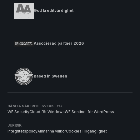
God kreditvärdighet
Associerad partner 2026
Based in Sweden
HÄMTA SÄKERHETSVERKTYG
WF SecurityCloud för Windows
WF Sentinel för WordPress
JURIDIK
Integritetspolicy
Allmänna villkor
Cookies
Tillgänglighet