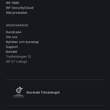
WF ISMS
WF SecurityCloud
Alla produkter
WEBBFABRIKEN
Kundcase
Om oss
Nyheter och kunskap
Support
Kontakt
Tryffelslingan 12
181 57 Lidingö
Nordiskt Tillväxtsigill