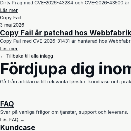
Dirty Frag med CVE-2026-43284 och CVE-2026-43500 är han
Läs mer
Copy Fail
3 maj 2026
Copy Fail är patchad hos Webbfabri
Copy Fail med CVE-2026-31431 är hanterad hos Webbfabrik
Läs mer
← Tillbaka till alla inlägg
Fördjupa dig inom
Gå från artiklarna till relevanta tjänster, kundcase och prak
FAQ
Svar på vanliga frågor om tjänster, support och leverans.
Läs FAQ →
Kundcase