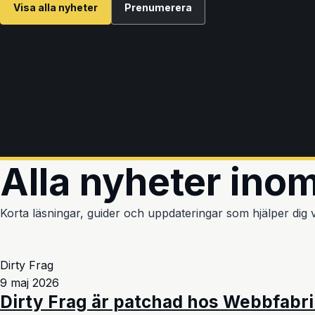
Visa alla nyheter
Prenumerera
Alla nyheter ino
Korta läsningar, guider och uppdateringar som hjälper dig vi
Dirty Frag
9 maj 2026
Dirty Frag är patchad hos Webbfabr