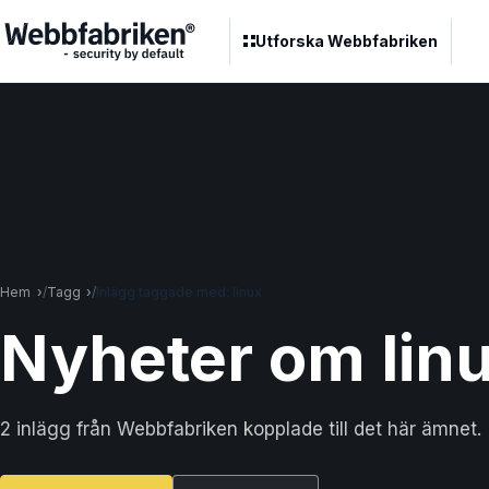
Utforska Webbfabriken
Hem
Tagg
Inlägg taggade med: linux
Nyheter om lin
2 inlägg från Webbfabriken kopplade till det här ämnet.