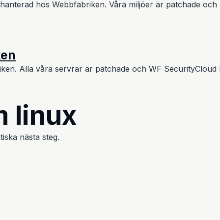
terad hos Webbfabriken. Våra miljöer är patchade och ha
ken
en. Alla våra servrar är patchade och WF SecurityCloud h
 linux
tiska nästa steg.