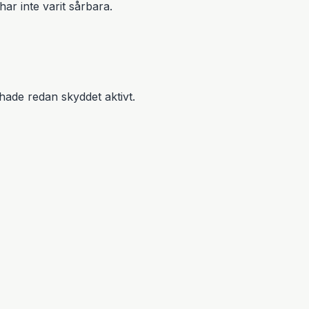
r inte varit sårbara.
ade redan skyddet aktivt.