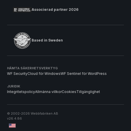
Associerad partner 2026
Based in Sweden
HÄMTA SÄKERHETSVERKTYG
WF SecurityCloud för Windows
WF Sentinel för WordPress
JURIDIK
Integritetspolicy
Allmänna villkor
Cookies
Tillgänglighet
© 2002-2026 Webbfabriken AB
v26.4.86