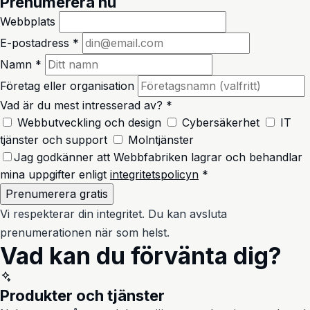
Prenumerera nu
Webbplats
E-postadress *
Namn *
Företag eller organisation
Vad är du mest intresserad av? *
Webbutveckling och design
Cybersäkerhet
IT
tjänster och support
Molntjänster
Jag godkänner att Webbfabriken lagrar och behandlar
mina uppgifter enligt
integritetspolicyn
*
Prenumerera gratis
Vi respekterar din integritet. Du kan avsluta
prenumerationen när som helst.
Vad kan du förvänta dig?
Produkter och tjänster