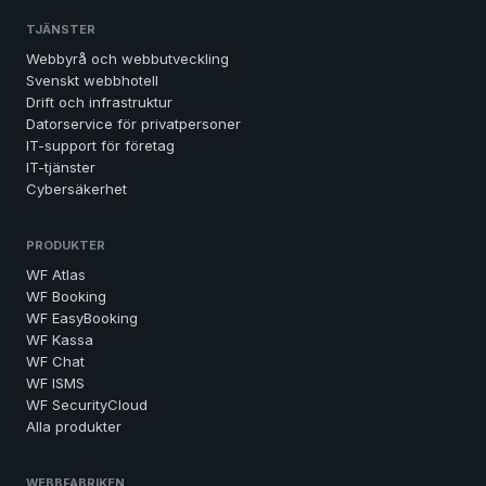
TJÄNSTER
Webbyrå och webbutveckling
Svenskt webbhotell
Drift och infrastruktur
Datorservice för privatpersoner
IT-support för företag
IT-tjänster
Cybersäkerhet
PRODUKTER
WF Atlas
WF Booking
WF EasyBooking
WF Kassa
WF Chat
WF ISMS
WF SecurityCloud
Alla produkter
WEBBFABRIKEN