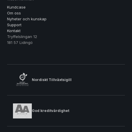
Kundcase
Om oss
Nyheter och kunskap
Support
Kontakt
Tryffelslingan 12
181 57 Lidingö
Nordiskt Tillväxtsigill
God kreditvärdighet