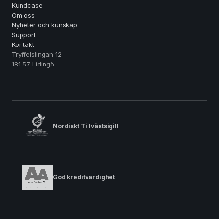
Kundcase
Om oss
Nyheter och kunskap
Support
Kontakt
Tryffelslingan 12
181 57 Lidingö
Nordiskt Tillväxtsigill
God kreditvärdighet