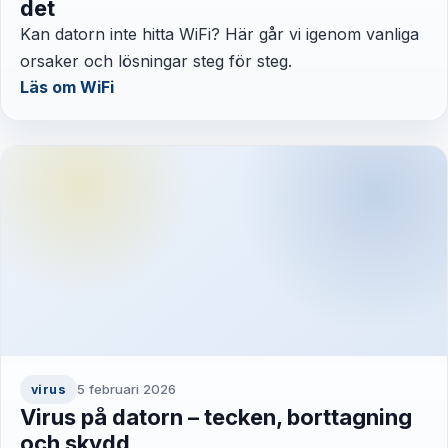
det
Kan datorn inte hitta WiFi? Här går vi igenom vanliga
orsaker och lösningar steg för steg.
Läs om WiFi
5 februari 2026
virus
Virus på datorn – tecken, borttagning
och skydd