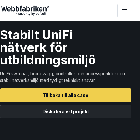
Stabilt UniFi
nätverk för
utbildningsmiljö
UniFi switchar, brandvägg, controller och accesspunkter i en
stabil nätverksmiljö med tydligt tekniskt ansvar.
Tillbaka till alla case
Diskutera ert projekt