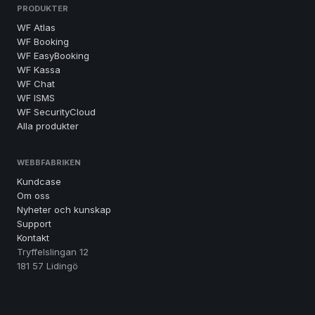
PRODUKTER
WF Atlas
WF Booking
WF EasyBooking
WF Kassa
WF Chat
WF ISMS
WF SecurityCloud
Alla produkter
WEBBFABRIKEN
Kundcase
Om oss
Nyheter och kunskap
Support
Kontakt
Tryffelslingan 12
181 57 Lidingö