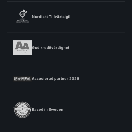
Nordiskt Tillväxtsigill
God kreditvärdighet
Associerad partner 2026
Based in Sweden