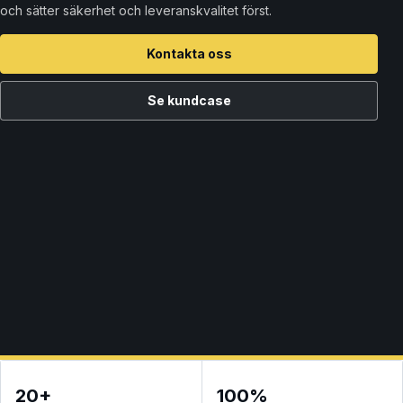
och sätter säkerhet och leveranskvalitet först.
Kontakta oss
Se kundcase
20+
100%