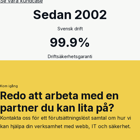
Se våra kundcase
Sedan 2002
Svensk drift
99.9%
Driftsäkerhetsgaranti
Kom igång
Redo att arbeta med en
partner
du kan lita på
?
Kontakta oss för ett förutsättningslöst samtal om hur vi
kan hjälpa din verksamhet med webb, IT och säkerhet.