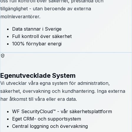
oss full kontroll över säkerhet, prestanda och
tillgänglighet - utan beroende av externa
molnleverantörer.
Data stannar i Sverige
Full kontroll över säkerhet
100% förnybar energi
Egenutvecklade System
Vi utvecklar våra egna system för administration,
säkerhet, övervakning och kundhantering. Inga externa
har åtkomst till våra eller era data.
WF SecurityCloud™ - vår säkerhetsplattform
Eget CRM- och supportsystem
Central loggning och övervakning