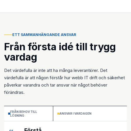
ETT SAMMANHÄNGANDE ANSVAR
Från första idé till trygg
vardag
Det värdefulla är inte att ha många leverantörer. Det
värdefulla är att någon förstår hur webb IT drift och säkerhet
påverkar varandra och tar ansvar när något behöver
förändras.
FRÅN BEHOV TILL
ANSVAR I VARDAGEN
LÖSNING
Förstå