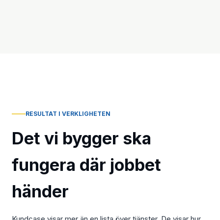
RESULTAT I VERKLIGHETEN
Det vi bygger ska
fungera där jobbet
händer
Kundcase visar mer än en lista över tjänster. De visar hur