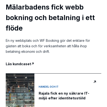
Mälarbadens fick webb
bokning och betalning i ett
flöde
En ny webbplats och WF Booking gör det enklare för
gästen att boka och för verksamheten att hålla ihop
betalning ekonomi och drift.
Läs kundcaset
↗
↗
HANDEL OCH IT
Rajala fick en ny säkrare IT-
miljö efter identitetsstöld