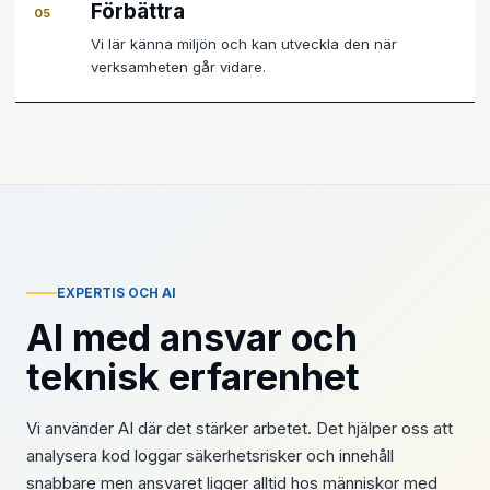
Förbättra
05
Vi lär känna miljön och kan utveckla den när
verksamheten går vidare.
EXPERTIS OCH AI
AI med ansvar och
teknisk erfarenhet
Vi använder AI där det stärker arbetet. Det hjälper oss att
analysera kod loggar säkerhetsrisker och innehåll
snabbare men ansvaret ligger alltid hos människor med