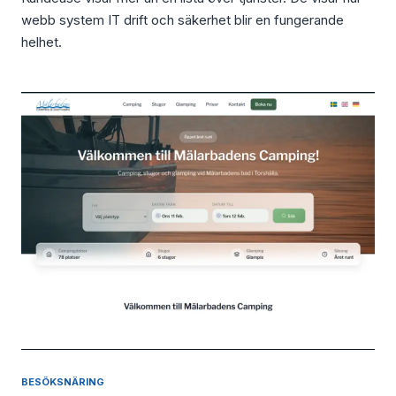
webb system IT drift och säkerhet blir en fungerande
helhet.
BESÖKSNÄRING