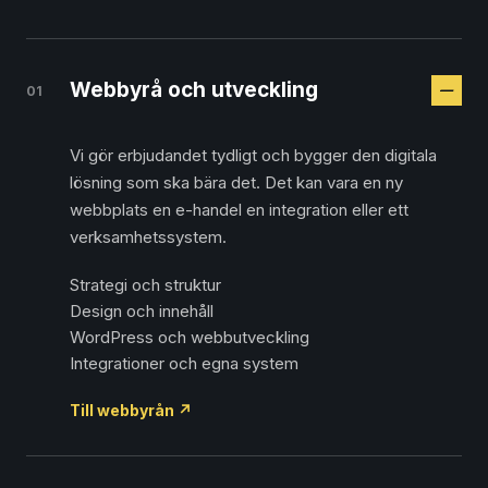
Webbyrå och utveckling
01
Vi gör erbjudandet tydligt och bygger den digitala
lösning som ska bära det. Det kan vara en ny
webbplats en e-handel en integration eller ett
verksamhetssystem.
Strategi och struktur
Design och innehåll
WordPress och webbutveckling
Integrationer och egna system
Till webbyrån
↗