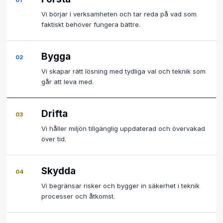
01
Vi börjar i verksamheten och tar reda på vad som
faktiskt behöver fungera bättre.
Bygga
02
Vi skapar rätt lösning med tydliga val och teknik som
går att leva med.
Drifta
03
Vi håller miljön tillgänglig uppdaterad och övervakad
över tid.
Skydda
04
Vi begränsar risker och bygger in säkerhet i teknik
processer och åtkomst.