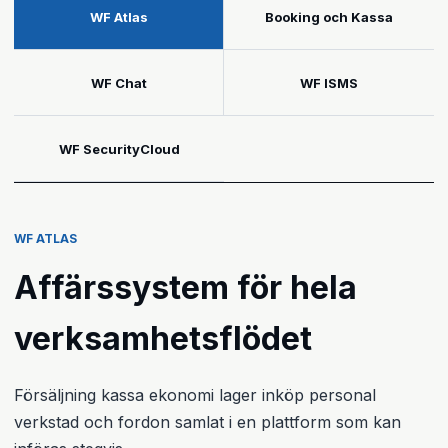
WF Atlas
Booking och Kassa
WF Chat
WF ISMS
WF SecurityCloud
WF ATLAS
Affärssystem för hela
verksamhetsflödet
Försäljning kassa ekonomi lager inköp personal
verkstad och fordon samlat i en plattform som kan