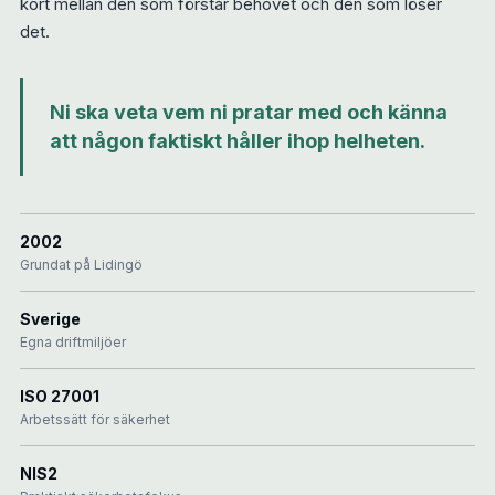
kort mellan den som förstår behovet och den som löser
det.
Ni ska veta vem ni pratar med och känna
att någon faktiskt håller ihop helheten.
2002
Grundat på Lidingö
Sverige
Egna driftmiljöer
ISO 27001
Arbetssätt för säkerhet
NIS2