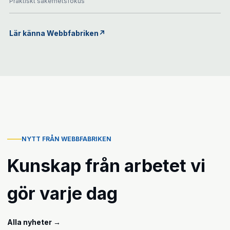
Praktiskt säkerhetsfokus
Lär känna Webbfabriken
↗
NYTT FRÅN WEBBFABRIKEN
Kunskap från arbetet vi
gör varje dag
Alla nyheter
→