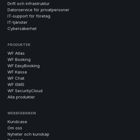
Drift och infrastruktur
Datorservice för privatpersoner
IT-support för företag
IT-tjänster
Cybersäkerhet
PRODUKTER
WF Atlas
WF Booking
WF EasyBooking
WF Kassa
WF Chat
WF ISMS
WF SecurityCloud
Alla produkter
WEBBFABRIKEN
Kundcase
Om oss
Nyheter och kunskap