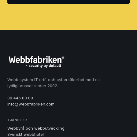
Webb system IT drift och cybersäkerhet med ett
tydligt ansvar sedan 2002.
08 446 00 88
info@webbfabriken.com
TJÄNSTER
Webbyrå och webbutveckling
Svenskt webbhotell