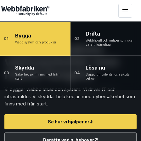
Drifta
Bygga
01
02
Webbhotell och miljöer som ska
Webb system och produkter
Tekniken bakom
vara tillgängliga
verksamheter som
Skydda
Lösa nu
måste fungera
03
04
Säkerhet som finns med från
Support incidenter och akuta
start
behov
Vi bygger webbplatser och system. Vi driver IT och
infrastruktur. Vi skyddar hela kedjan med cybersäkerhet som
finns med från start.
Se hur vi hjälper er
↓
Berätta vad ni behöver
↗