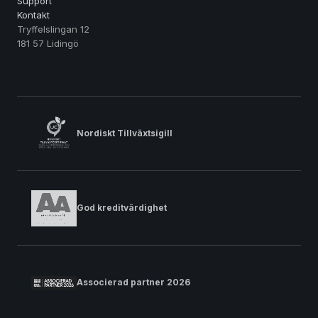
Support
Kontakt
Tryffelslingan 12
181 57 Lidingö
Nordiskt Tillväxtsigill
God kreditvärdighet
Associerad partner 2026