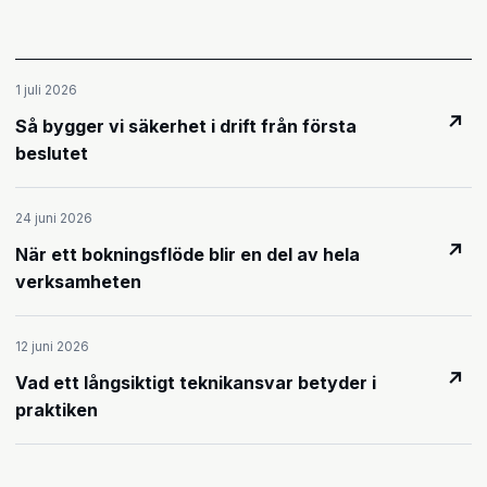
1 juli 2026
↗
Så bygger vi säkerhet i drift från första
beslutet
24 juni 2026
↗
När ett bokningsflöde blir en del av hela
verksamheten
12 juni 2026
↗
Vad ett långsiktigt teknikansvar betyder i
praktiken