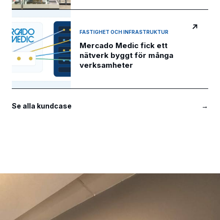
↗
FASTIGHET OCH INFRASTRUKTUR
Mercado Medic fick ett
nätverk byggt för många
verksamheter
Se alla kundcase
→