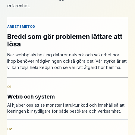
erfarenhet.
ARBETSMETOD
Bredd som gör problemen lättare att
lösa
När webbplats hosting datorer nätverk och säkerhet hör
ihop behöver rådgivningen också göra det. Vår styrka är att
vi kan följa hela kedjan och se var rätt åtgärd hör hemma.
01
Webb och system
AI hjälper oss att se mönster i struktur kod och innehåll så att
lösningen blir tydligare för både besökare och verksamhet.
02