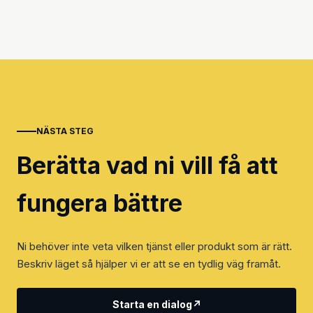
NÄSTA STEG
Berätta vad ni vill få att
fungera bättre
Ni behöver inte veta vilken tjänst eller produkt som är rätt.
Beskriv läget så hjälper vi er att se en tydlig väg framåt.
Starta en dialog
↗