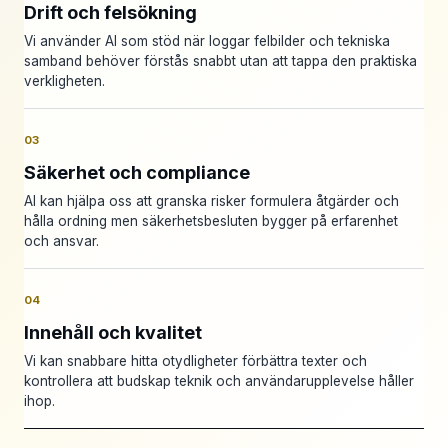
Drift och felsökning
Vi använder AI som stöd när loggar felbilder och tekniska
samband behöver förstås snabbt utan att tappa den praktiska
verkligheten.
03
Säkerhet och compliance
AI kan hjälpa oss att granska risker formulera åtgärder och
hålla ordning men säkerhetsbesluten bygger på erfarenhet
och ansvar.
04
Innehåll och kvalitet
Vi kan snabbare hitta otydligheter förbättra texter och
kontrollera att budskap teknik och användarupplevelse håller
ihop.