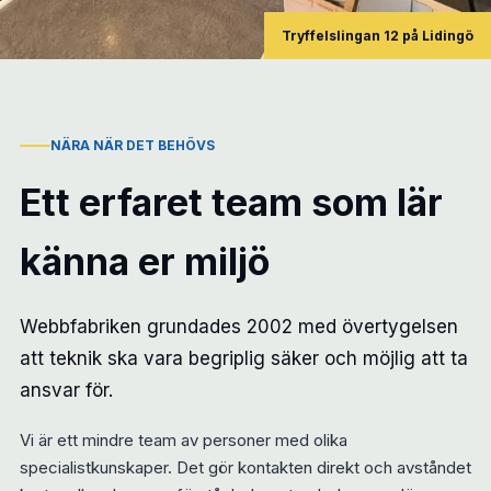
Tryffelslingan 12 på Lidingö
NÄRA NÄR DET BEHÖVS
Ett erfaret team som lär
känna er miljö
Webbfabriken grundades 2002 med övertygelsen
att teknik ska vara begriplig säker och möjlig att ta
ansvar för.
Vi är ett mindre team av personer med olika
specialistkunskaper. Det gör kontakten direkt och avståndet