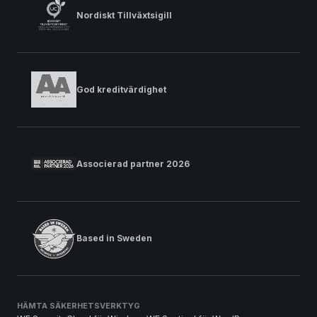
Nordiskt Tillväxtsigill
God kreditvärdighet
Associerad partner 2026
Based in Sweden
HÄMTA SÄKERHETSVERKTYG