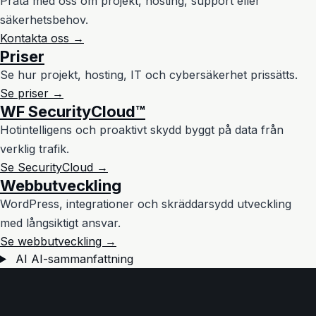
Prata med oss om projekt, hosting, support eller
säkerhetsbehov.
Kontakta oss →
Priser
Se hur projekt, hosting, IT och cybersäkerhet prissätts.
Se priser →
WF SecurityCloud™
Hotintelligens och proaktivt skydd byggt på data från
verklig trafik.
Se SecurityCloud →
Webbutveckling
WordPress, integrationer och skräddarsydd utveckling
med långsiktigt ansvar.
Se webbutveckling →
AI
AI-sammanfattning