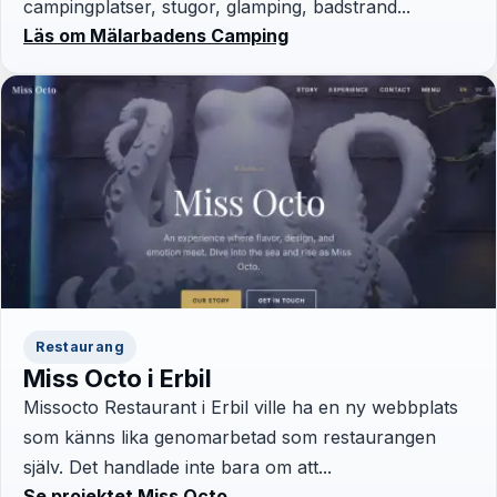
campingplatser, stugor, glamping, badstrand...
Läs om Mälarbadens Camping
Restaurang
Miss Octo i Erbil
Missocto Restaurant i Erbil ville ha en ny webbplats
som känns lika genomarbetad som restaurangen
själv. Det handlade inte bara om att...
Se projektet Miss Octo