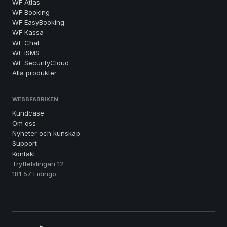
WF Atlas
WF Booking
WF EasyBooking
WF Kassa
WF Chat
WF ISMS
WF SecurityCloud
Alla produkter
WEBBFABRIKEN
Kundcase
Om oss
Nyheter och kunskap
Support
Kontakt
Tryffelslingan 12
181 57 Lidingö