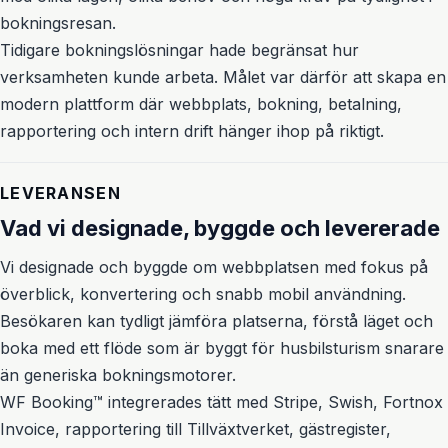
bokningsresan.
Tidigare bokningslösningar hade begränsat hur
verksamheten kunde arbeta. Målet var därför att skapa en
modern plattform där webbplats, bokning, betalning,
rapportering och intern drift hänger ihop på riktigt.
LEVERANSEN
Vad vi designade, byggde och levererade
Vi designade och byggde om webbplatsen med fokus på
överblick, konvertering och snabb mobil användning.
Besökaren kan tydligt jämföra platserna, förstå läget och
boka med ett flöde som är byggt för husbilsturism snarare
än generiska bokningsmotorer.
WF Booking™ integrerades tätt med Stripe, Swish, Fortnox
Invoice, rapportering till Tillväxtverket, gästregister,