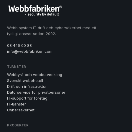
Webb system IT drift och cybersäkerhet med ett
tydligt ansvar sedan 2002.
08 446 00 88
info@webbfabriken.com
TJÄNSTER
Webbyrå och webbutveckling
Svenskt webbhotell
Drift och infrastruktur
Datorservice för privatpersoner
IT-support för företag
IT-tjänster
Cybersäkerhet
PRODUKTER