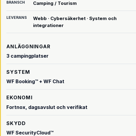
BRANSCH
Camping / Tourism
LEVERANS
Webb · Cybersäkerhet · System och
integrationer
ANLÄGGNINGAR
3 campingplatser
SYSTEM
WF Booking™ + WF Chat
EKONOMI
Fortnox, dagsavslut och verifikat
SKYDD
WF SecurityCloud™