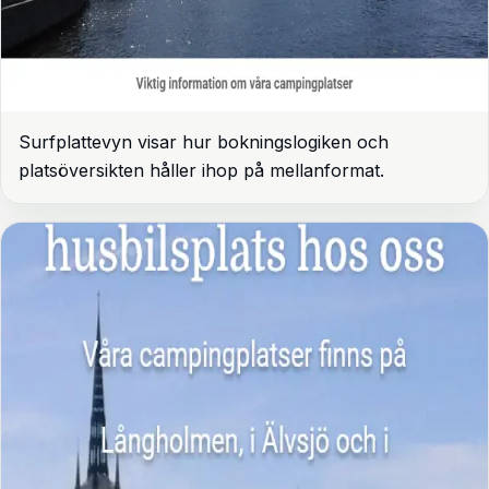
Surfplattevyn visar hur bokningslogiken och
platsöversikten håller ihop på mellanformat.