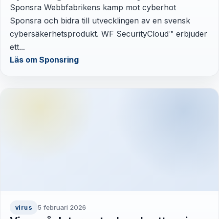
Sponsra Webbfabrikens kamp mot cyberhot
Sponsra och bidra till utvecklingen av en svensk
cybersäkerhetsprodukt. WF SecurityCloud™ erbjuder
ett...
Läs om Sponsring
5 februari 2026
virus