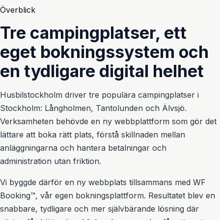
Överblick
Tre campingplatser, ett
eget bokningssystem och
en tydligare digital helhet
Husbilstockholm driver tre populära campingplatser i
Stockholm: Långholmen, Tantolunden och Älvsjö.
Mobil bokning på väg
Verksamheten behövde en ny webbplattform som gör det
lättare att boka rätt plats, förstå skillnaden mellan
anläggningarna och hantera betalningar och
administration utan friktion.
Vi byggde därför en ny webbplats tillsammans med WF
Booking™, vår egen bokningsplattform. Resultatet blev en
snabbare, tydligare och mer självbärande lösning där