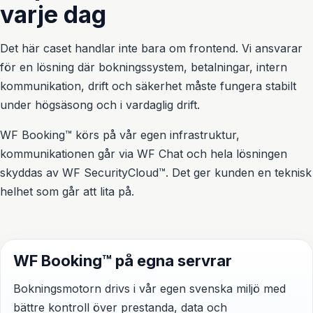
varje dag
Det här caset handlar inte bara om frontend. Vi ansvarar
för en lösning där bokningssystem, betalningar, intern
kommunikation, drift och säkerhet måste fungera stabilt
under högsäsong och i vardaglig drift.
WF Booking™ körs på vår egen infrastruktur,
kommunikationen går via WF Chat och hela lösningen
skyddas av WF SecurityCloud™. Det ger kunden en teknisk
helhet som går att lita på.
WF Booking™ på egna servrar
Bokningsmotorn drivs i vår egen svenska miljö med
bättre kontroll över prestanda, data och