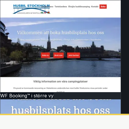
WF Booking™ i större vy