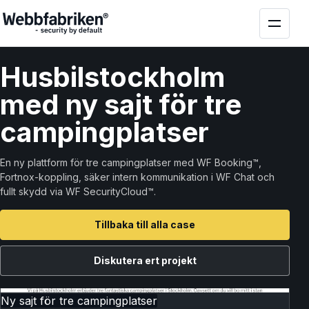
Husbilstockholm
med ny sajt för tre
campingplatser
En ny plattform för tre campingplatser med WF Booking™,
Fortnox-koppling, säker intern kommunikation i WF Chat och
fullt skydd via WF SecurityCloud™.
Tillbaka till alla case
Diskutera ert projekt
Ny sajt för tre campingplatser