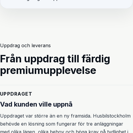
Uppdrag och leverans
Från uppdrag till färdig
premiumupplevelse
UPPDRAGET
Vad kunden ville uppnå
Uppdraget var större än en ny framsida. Husbilstockholm
behövde en lösning som fungerar för tre anläggningar
med olika lägen, olika behov och höga krav på tydlighet i