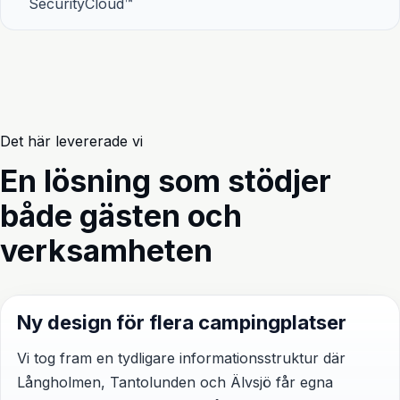
SecurityCloud™
Det här levererade vi
En lösning som stödjer
både gästen och
verksamheten
Ny design för flera campingplatser
Vi tog fram en tydligare informationsstruktur där
Långholmen, Tantolunden och Älvsjö får egna