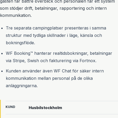
gästen får bättre överblick och personalen får ett system
som stödjer drift, betalningar, rapportering och intern
kommunikation.
Tre separata campingplatser presenteras i samma
struktur med tydliga skillnader i läge, känsla och
bokningsflöde.
WF Booking™ hanterar realtidsbokningar, betalningar
via Stripe, Swish och fakturering via Fortnox.
Kunden använder även WF Chat för säker intern
kommunikation mellan personal på de olika
anläggningarna.
KUND
Husbilstockholm