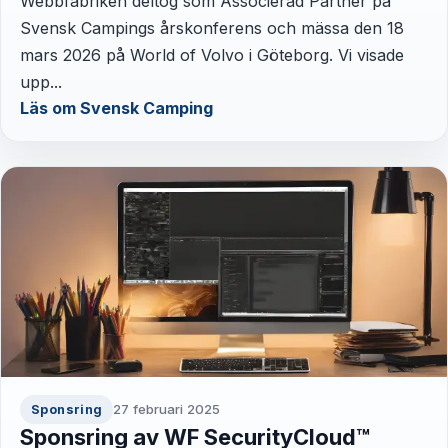
Webbfabriken deltog som Associerad Partner på
Svensk Campings årskonferens och mässa den 18
mars 2026 på World of Volvo i Göteborg. Vi visade
upp...
Läs om Svensk Camping
27 februari 2025
Sponsring
Sponsring av WF SecurityCloud™