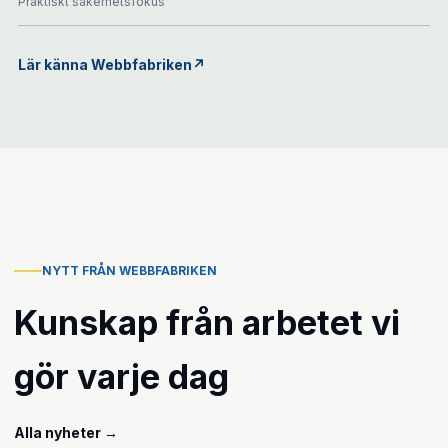
Praktiskt säkerhetsfokus
Lär känna Webbfabriken
↗
NYTT FRÅN WEBBFABRIKEN
Kunskap från arbetet vi
gör varje dag
Alla nyheter
→