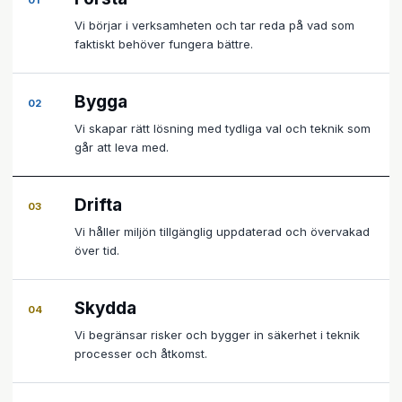
01
Vi börjar i verksamheten och tar reda på vad som
faktiskt behöver fungera bättre.
Bygga
02
Vi skapar rätt lösning med tydliga val och teknik som
går att leva med.
Drifta
03
Vi håller miljön tillgänglig uppdaterad och övervakad
över tid.
Skydda
04
Vi begränsar risker och bygger in säkerhet i teknik
processer och åtkomst.