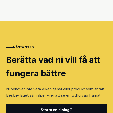
NÄSTA STEG
Berätta vad ni vill få att
fungera bättre
Ni behöver inte veta vilken tjänst eller produkt som är rätt.
Beskriv läget så hjälper vi er att se en tydlig väg framåt.
Starta en dialog
↗