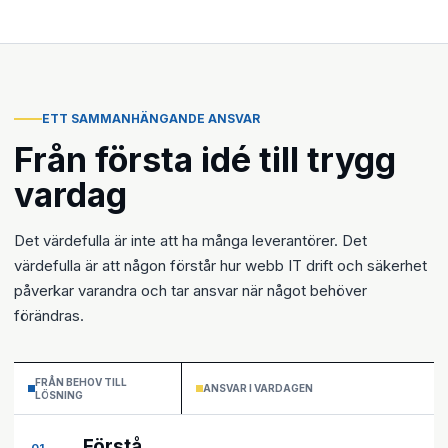
ETT SAMMANHÄNGANDE ANSVAR
Från första idé till trygg
vardag
Det värdefulla är inte att ha många leverantörer. Det
värdefulla är att någon förstår hur webb IT drift och säkerhet
påverkar varandra och tar ansvar när något behöver
förändras.
FRÅN BEHOV TILL
ANSVAR I VARDAGEN
LÖSNING
Förstå