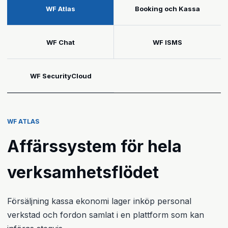
WF Atlas
Booking och Kassa
WF Chat
WF ISMS
WF SecurityCloud
WF ATLAS
Affärssystem för hela
verksamhetsflödet
Försäljning kassa ekonomi lager inköp personal
verkstad och fordon samlat i en plattform som kan