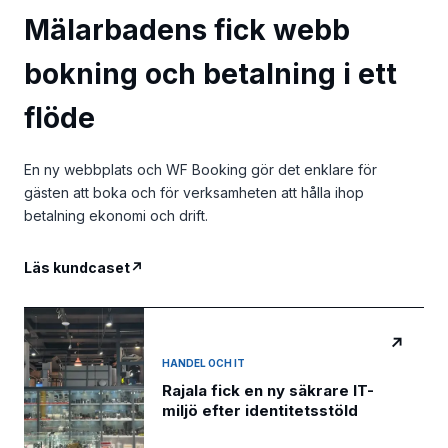
Mälarbadens fick webb
bokning och betalning i ett
flöde
En ny webbplats och WF Booking gör det enklare för
gästen att boka och för verksamheten att hålla ihop
betalning ekonomi och drift.
Läs kundcaset
↗
↗
HANDEL OCH IT
Rajala fick en ny säkrare IT-
miljö efter identitetsstöld