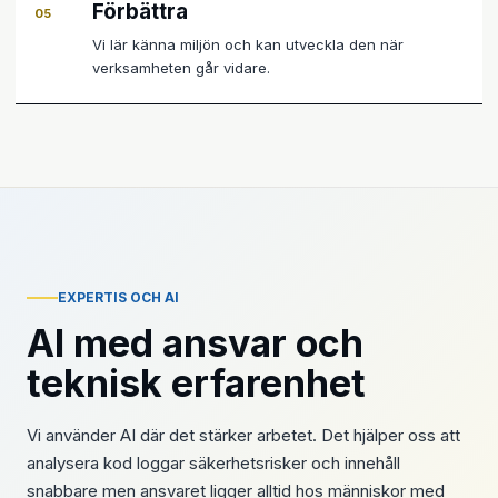
Förbättra
05
Vi lär känna miljön och kan utveckla den när
verksamheten går vidare.
EXPERTIS OCH AI
AI med ansvar och
teknisk erfarenhet
Vi använder AI där det stärker arbetet. Det hjälper oss att
analysera kod loggar säkerhetsrisker och innehåll
snabbare men ansvaret ligger alltid hos människor med