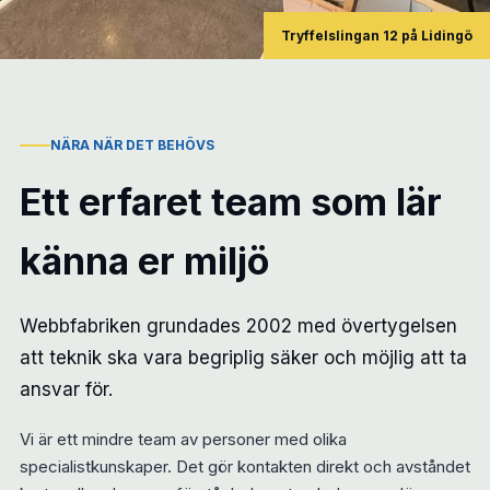
Tryffelslingan 12 på Lidingö
NÄRA NÄR DET BEHÖVS
Ett erfaret team som lär
känna er miljö
Webbfabriken grundades 2002 med övertygelsen
att teknik ska vara begriplig säker och möjlig att ta
ansvar för.
Vi är ett mindre team av personer med olika
specialistkunskaper. Det gör kontakten direkt och avståndet