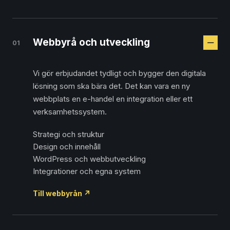
Webbyrå och utveckling
01
Vi gör erbjudandet tydligt och bygger den digitala
lösning som ska bära det. Det kan vara en ny
webbplats en e-handel en integration eller ett
verksamhetssystem.
Strategi och struktur
Design och innehåll
WordPress och webbutveckling
Integrationer och egna system
Till webbyrån
↗