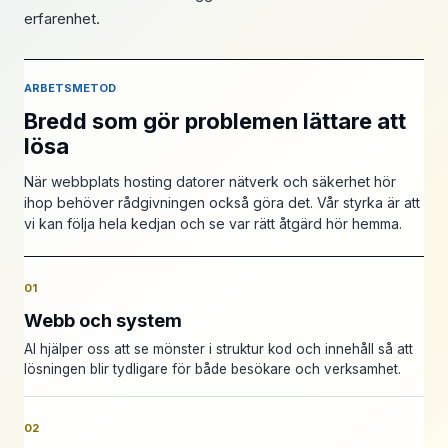
erfarenhet.
ARBETSMETOD
Bredd som gör problemen lättare att
lösa
När webbplats hosting datorer nätverk och säkerhet hör
ihop behöver rådgivningen också göra det. Vår styrka är att
vi kan följa hela kedjan och se var rätt åtgärd hör hemma.
01
Webb och system
AI hjälper oss att se mönster i struktur kod och innehåll så att
lösningen blir tydligare för både besökare och verksamhet.
02