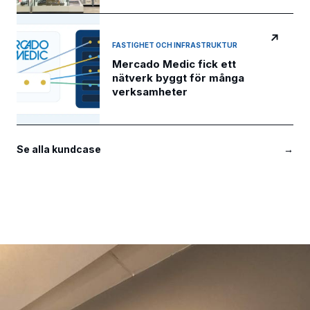
↗
FASTIGHET OCH INFRASTRUKTUR
Mercado Medic fick ett
nätverk byggt för många
verksamheter
Se alla kundcase
→