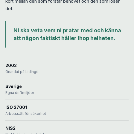
kort mellan den som förstår behovet och den som löser
det.
Ni ska veta vem ni pratar med och känna
att någon faktiskt håller ihop helheten.
2002
Grundat på Lidingö
Sverige
Egna driftmiljöer
ISO 27001
Arbetssätt för säkerhet
NIS2