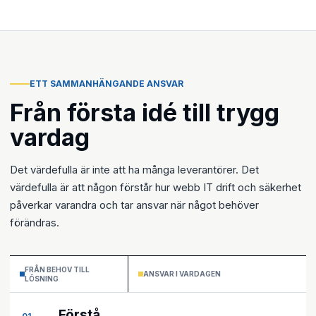
ETT SAMMANHÄNGANDE ANSVAR
Från första idé till trygg
vardag
Det värdefulla är inte att ha många leverantörer. Det
värdefulla är att någon förstår hur webb IT drift och säkerhet
påverkar varandra och tar ansvar när något behöver
förändras.
FRÅN BEHOV TILL
ANSVAR I VARDAGEN
LÖSNING
Förstå