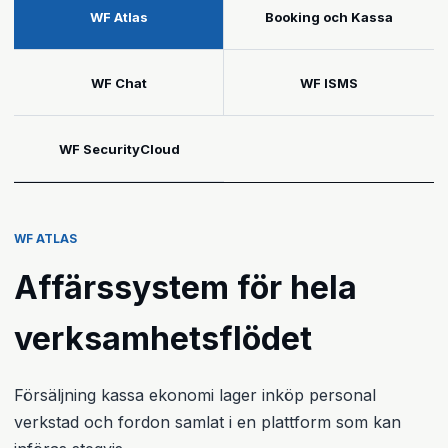
WF Atlas
Booking och Kassa
WF Chat
WF ISMS
WF SecurityCloud
WF ATLAS
Affärssystem för hela
verksamhetsflödet
Försäljning kassa ekonomi lager inköp personal
verkstad och fordon samlat i en plattform som kan