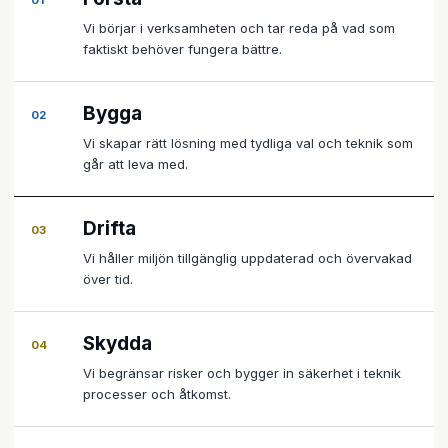
01
Vi börjar i verksamheten och tar reda på vad som
faktiskt behöver fungera bättre.
Bygga
02
Vi skapar rätt lösning med tydliga val och teknik som
går att leva med.
Drifta
03
Vi håller miljön tillgänglig uppdaterad och övervakad
över tid.
Skydda
04
Vi begränsar risker och bygger in säkerhet i teknik
processer och åtkomst.