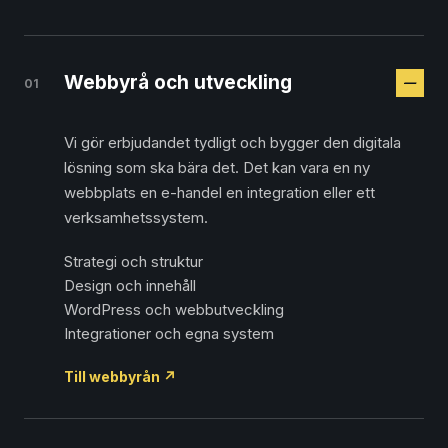
Webbyrå och utveckling
01
Vi gör erbjudandet tydligt och bygger den digitala
lösning som ska bära det. Det kan vara en ny
webbplats en e-handel en integration eller ett
verksamhetssystem.
Strategi och struktur
Design och innehåll
WordPress och webbutveckling
Integrationer och egna system
Till webbyrån
↗