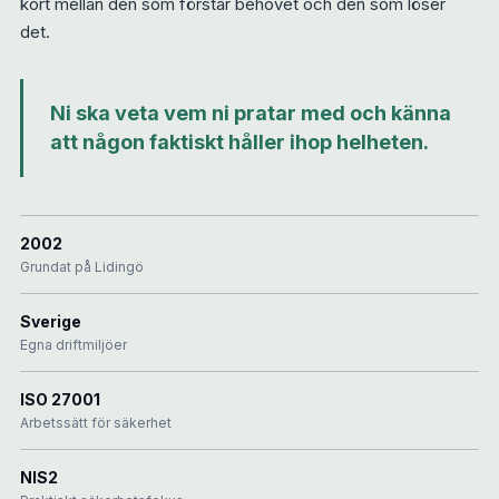
kort mellan den som förstår behovet och den som löser
det.
Ni ska veta vem ni pratar med och känna
att någon faktiskt håller ihop helheten.
2002
Grundat på Lidingö
Sverige
Egna driftmiljöer
ISO 27001
Arbetssätt för säkerhet
NIS2