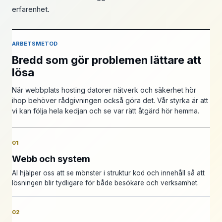
erfarenhet.
ARBETSMETOD
Bredd som gör problemen lättare att
lösa
När webbplats hosting datorer nätverk och säkerhet hör
ihop behöver rådgivningen också göra det. Vår styrka är att
vi kan följa hela kedjan och se var rätt åtgärd hör hemma.
01
Webb och system
AI hjälper oss att se mönster i struktur kod och innehåll så att
lösningen blir tydligare för både besökare och verksamhet.
02