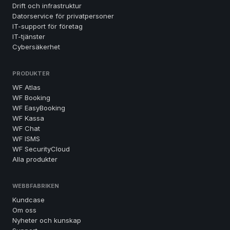
Drift och infrastruktur
Datorservice för privatpersoner
IT-support för företag
IT-tjänster
Cybersäkerhet
PRODUKTER
WF Atlas
WF Booking
WF EasyBooking
WF Kassa
WF Chat
WF ISMS
WF SecurityCloud
Alla produkter
WEBBFABRIKEN
Kundcase
Om oss
Nyheter och kunskap