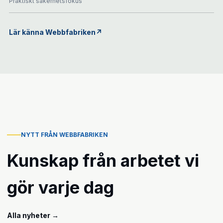
Praktiskt säkerhetsfokus
Lär känna Webbfabriken
↗
NYTT FRÅN WEBBFABRIKEN
Kunskap från arbetet vi
gör varje dag
Alla nyheter
→