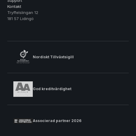
Support
Kontakt
Tryffelslingan 12
181 57 Lidingö
Nordiskt Tillväxtsigill
God kreditvärdighet
Associerad partner 2026