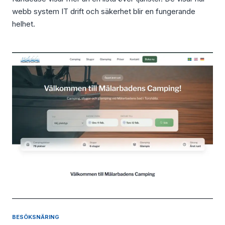
webb system IT drift och säkerhet blir en fungerande
helhet.
BESÖKSNÄRING