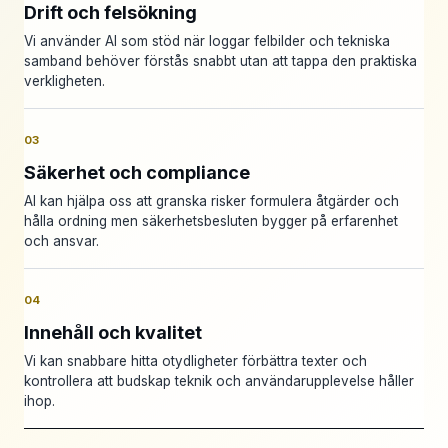
Drift och felsökning
Vi använder AI som stöd när loggar felbilder och tekniska
samband behöver förstås snabbt utan att tappa den praktiska
verkligheten.
03
Säkerhet och compliance
AI kan hjälpa oss att granska risker formulera åtgärder och
hålla ordning men säkerhetsbesluten bygger på erfarenhet
och ansvar.
04
Innehåll och kvalitet
Vi kan snabbare hitta otydligheter förbättra texter och
kontrollera att budskap teknik och användarupplevelse håller
ihop.