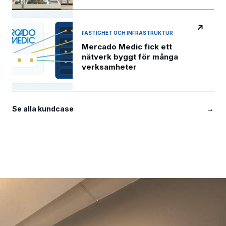
↗
FASTIGHET OCH INFRASTRUKTUR
Mercado Medic fick ett
nätverk byggt för många
verksamheter
Se alla kundcase
→