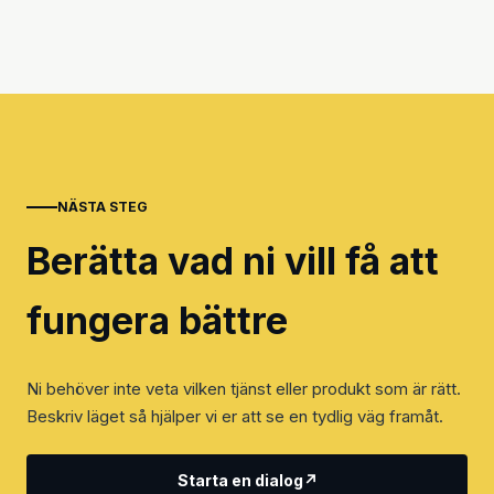
NÄSTA STEG
Berätta vad ni vill få att
fungera bättre
Ni behöver inte veta vilken tjänst eller produkt som är rätt.
Beskriv läget så hjälper vi er att se en tydlig väg framåt.
Starta en dialog
↗