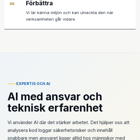
Förbättra
05
Vi lär känna miljön och kan utveckla den när
verksamheten går vidare.
EXPERTIS OCH AI
AI med ansvar och
teknisk erfarenhet
Vi använder AI där det stärker arbetet. Det hjälper oss att
analysera kod loggar säkerhetsrisker och innehåll
snabbare men ansvaret ligger alltid hos människor med