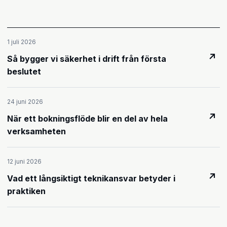
1 juli 2026
↗
Så bygger vi säkerhet i drift från första
beslutet
24 juni 2026
↗
När ett bokningsflöde blir en del av hela
verksamheten
12 juni 2026
↗
Vad ett långsiktigt teknikansvar betyder i
praktiken