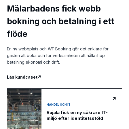
Mälarbadens fick webb
bokning och betalning i ett
flöde
En ny webbplats och WF Booking gör det enklare för
gästen att boka och för verksamheten att hålla ihop
betalning ekonomi och drift.
Läs kundcaset
↗
↗
HANDEL OCH IT
Rajala fick en ny säkrare IT-
miljö efter identitetsstöld