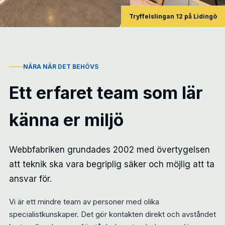
Tryffelslingan 12 på Lidingö
NÄRA NÄR DET BEHÖVS
Ett erfaret team som lär
känna er miljö
Webbfabriken grundades 2002 med övertygelsen
att teknik ska vara begriplig säker och möjlig att ta
ansvar för.
Vi är ett mindre team av personer med olika
specialistkunskaper. Det gör kontakten direkt och avståndet