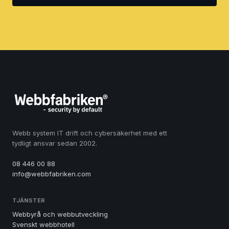
Webb system IT drift och cybersäkerhet med ett
tydligt ansvar sedan 2002.
08 446 00 88
info@webbfabriken.com
TJÄNSTER
Webbyrå och webbutveckling
Svenskt webbhotell