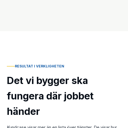
RESULTAT I VERKLIGHETEN
Det vi bygger ska
fungera där jobbet
händer
Kundcase visar mer än en lista över tjänster. De visar hur