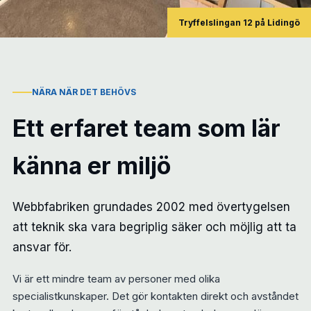
Tryffelslingan 12 på Lidingö
NÄRA NÄR DET BEHÖVS
Ett erfaret team som lär
känna er miljö
Webbfabriken grundades 2002 med övertygelsen
att teknik ska vara begriplig säker och möjlig att ta
ansvar för.
Vi är ett mindre team av personer med olika
specialistkunskaper. Det gör kontakten direkt och avståndet