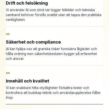
Drift och felsökning
Vi använder AI som stöd när loggar felbilder och tekniska
samband behöver förstås snabbt utan att tappa den praktiska
verkligheten.
03
Säkerhet och compliance
AI kan hjälpa oss att granska risker formulera åtgärder och
hålla ordning men säkerhetsbesluten bygger på erfarenhet
och ansvar.
04
Innehåll och kvalitet
Vi kan snabbare hitta otydligheter förbättra texter och
kontrollera att budskap teknik och användarupplevelse håller
ihop.