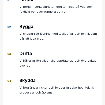
01
Vi börjar i verksamheten och tar reda på vad som
faktiskt behöver fungera bättre.
Bygga
02
Vi skapar rätt lösning med tydliga val och teknik som
går att leva med.
Drifta
03
Vi håller miljön tillgänglig uppdaterad och övervakad
över tid.
Skydda
04
Vi begränsar risker och bygger in säkerhet i teknik
processer och åtkomst.