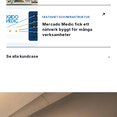
↗
FASTIGHET OCH INFRASTRUKTUR
Mercado Medic fick ett
nätverk byggt för många
verksamheter
Se alla kundcase
→