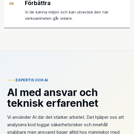
Förbättra
05
Vi lär känna miljön och kan utveckla den när
verksamheten går vidare.
EXPERTIS OCH AI
AI med ansvar och
teknisk erfarenhet
Vi använder AI där det stärker arbetet. Det hjälper oss att
analysera kod loggar säkerhetsrisker och innehåll
snabbare men ansvaret ligger alltid hos människor med