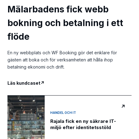
Mälarbadens fick webb
bokning och betalning i ett
flöde
En ny webbplats och WF Booking gör det enklare för
gästen att boka och för verksamheten att hålla ihop
betalning ekonomi och drift.
Läs kundcaset
↗
↗
HANDEL OCH IT
Rajala fick en ny säkrare IT-
miljö efter identitetsstöld