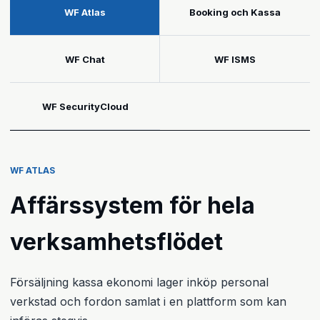
WF Atlas
Booking och Kassa
WF Chat
WF ISMS
WF SecurityCloud
WF ATLAS
Affärssystem för hela
verksamhetsflödet
Försäljning kassa ekonomi lager inköp personal
verkstad och fordon samlat i en plattform som kan