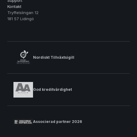
Support
Kontakt
Tryffelslingan 12
181 57 Lidingö
Nordiskt Tillväxtsigill
God kreditvärdighet
Associerad partner 2026