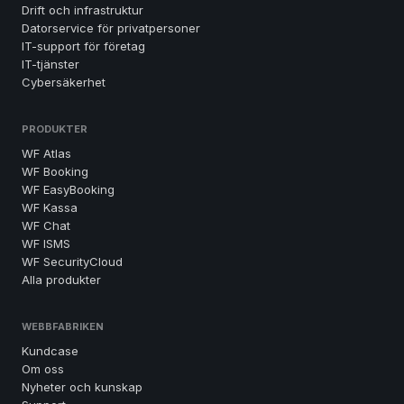
Drift och infrastruktur
Datorservice för privatpersoner
IT-support för företag
IT-tjänster
Cybersäkerhet
PRODUKTER
WF Atlas
WF Booking
WF EasyBooking
WF Kassa
WF Chat
WF ISMS
WF SecurityCloud
Alla produkter
WEBBFABRIKEN
Kundcase
Om oss
Nyheter och kunskap