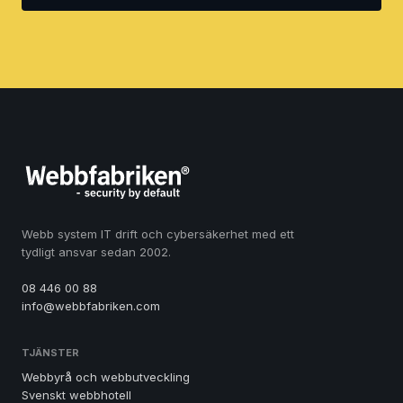
Webb system IT drift och cybersäkerhet med ett
tydligt ansvar sedan 2002.
08 446 00 88
info@webbfabriken.com
TJÄNSTER
Webbyrå och webbutveckling
Svenskt webbhotell