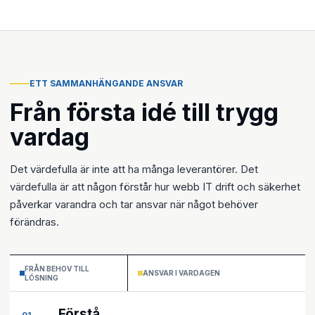
ETT SAMMANHÄNGANDE ANSVAR
Från första idé till trygg
vardag
Det värdefulla är inte att ha många leverantörer. Det
värdefulla är att någon förstår hur webb IT drift och säkerhet
påverkar varandra och tar ansvar när något behöver
förändras.
FRÅN BEHOV TILL
ANSVAR I VARDAGEN
LÖSNING
Förstå