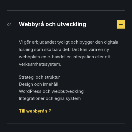
Webbyrå och utveckling
01
Vi gör erbjudandet tydligt och bygger den digitala
lösning som ska bära det. Det kan vara en ny
webbplats en e-handel en integration eller ett
verksamhetssystem.
Strategi och struktur
Design och innehåll
WordPress och webbutveckling
Integrationer och egna system
Till webbyrån
↗