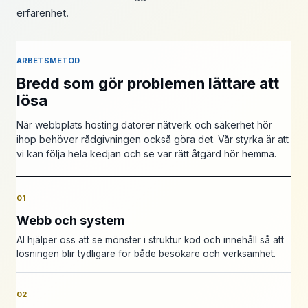
erfarenhet.
ARBETSMETOD
Bredd som gör problemen lättare att
lösa
När webbplats hosting datorer nätverk och säkerhet hör
ihop behöver rådgivningen också göra det. Vår styrka är att
vi kan följa hela kedjan och se var rätt åtgärd hör hemma.
01
Webb och system
AI hjälper oss att se mönster i struktur kod och innehåll så att
lösningen blir tydligare för både besökare och verksamhet.
02