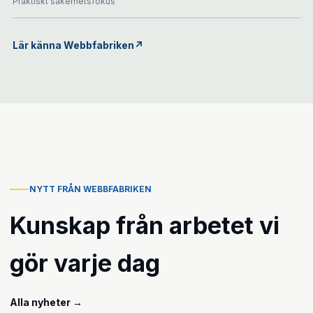
Praktiskt säkerhetsfokus
Lär känna Webbfabriken
↗
NYTT FRÅN WEBBFABRIKEN
Kunskap från arbetet vi
gör varje dag
Alla nyheter
→