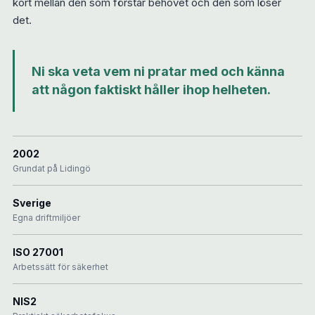
kort mellan den som förstår behovet och den som löser
det.
Ni ska veta vem ni pratar med och känna
att någon faktiskt håller ihop helheten.
2002
Grundat på Lidingö
Sverige
Egna driftmiljöer
ISO 27001
Arbetssätt för säkerhet
NIS2