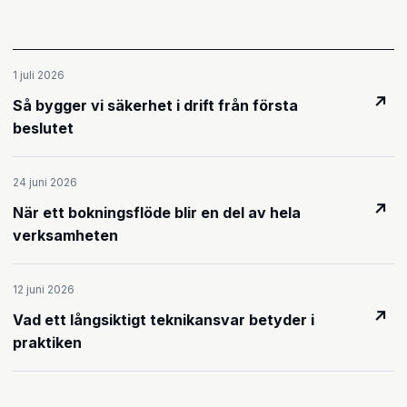
1 juli 2026
↗
Så bygger vi säkerhet i drift från första
beslutet
24 juni 2026
↗
När ett bokningsflöde blir en del av hela
verksamheten
12 juni 2026
↗
Vad ett långsiktigt teknikansvar betyder i
praktiken