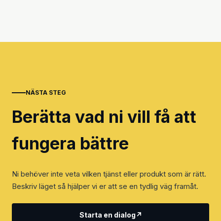
NÄSTA STEG
Berätta vad ni vill få att
fungera bättre
Ni behöver inte veta vilken tjänst eller produkt som är rätt.
Beskriv läget så hjälper vi er att se en tydlig väg framåt.
Starta en dialog
↗