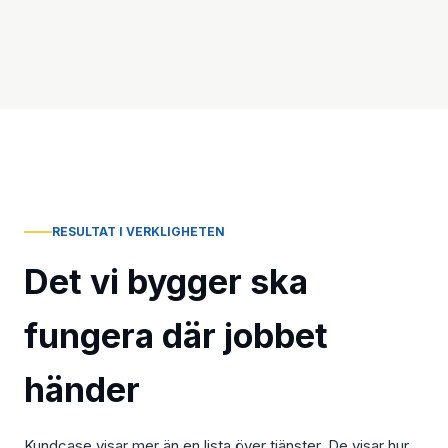
RESULTAT I VERKLIGHETEN
Det vi bygger ska
fungera där jobbet
händer
Kundcase visar mer än en lista över tjänster. De visar hur