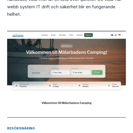
webb system IT drift och säkerhet blir en fungerande
helhet.
BESÖKSNÄRING