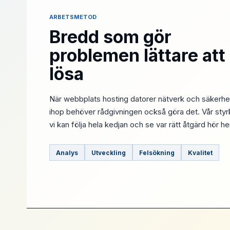
ARBETSMETOD
Bredd som gör
problemen lättare att
lösa
När webbplats hosting datorer nätverk och säkerhe
ihop behöver rådgivningen också göra det. Vår styrk
vi kan följa hela kedjan och se var rätt åtgärd hör 
Analys
Utveckling
Felsökning
Kvalitet