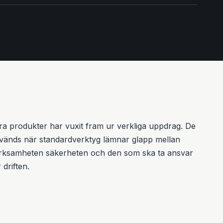
ra produkter har vuxit fram ur verkliga uppdrag. De
vänds när standardverktyg lämnar glapp mellan
rksamheten säkerheten och den som ska ta ansvar
 driften.