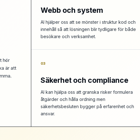
Webb och system
AI hjälper oss att se mönster i struktur kod och
innehåll så att lösningen blir tydligare för både
besökare och verksamhet.
t hör
03
a är att
hemma.
Säkerhet och compliance
AI kan hjälpa oss att granska risker formulera
åtgärder och hålla ordning men
säkerhetsbesluten bygger på erfarenhet och
ansvar.