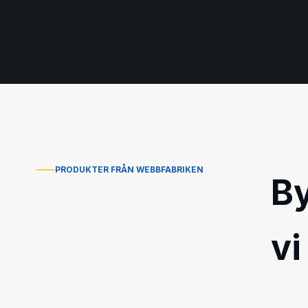
PRODUKTER FRÅN WEBBFABRIKEN
B
vi