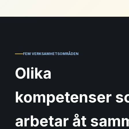
FEM VERKSAMHETSOMRÅDEN
Olika
kompetenser 
arbetar åt sam