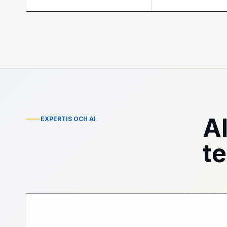
A
EXPERTIS OCH AI
t