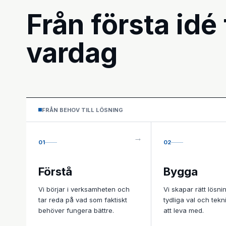
Från första idé 
vardag
FRÅN BEHOV TILL LÖSNING
01
02
Förstå
Bygga
Vi börjar i verksamheten och
Vi skapar rätt lösn
tar reda på vad som faktiskt
tydliga val och tek
behöver fungera bättre.
att leva med.