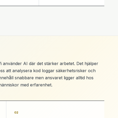
i använder AI där det stärker arbetet. Det hjälper
ss att analysera kod loggar säkerhetsrisker och
nnehåll snabbare men ansvaret ligger alltid hos
människor med erfarenhet.
02