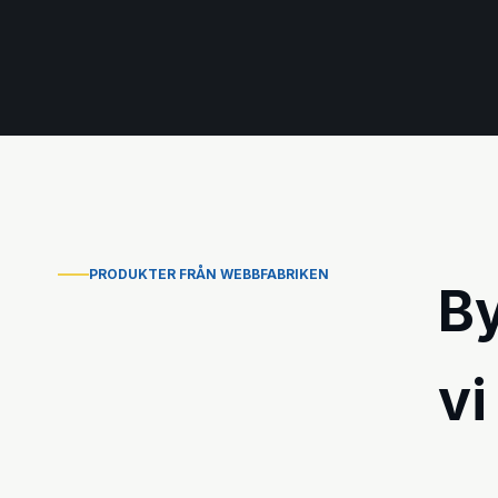
PRODUKTER FRÅN WEBBFABRIKEN
B
vi