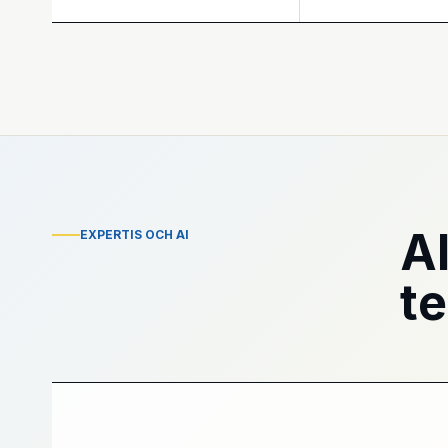
A
EXPERTIS OCH AI
t