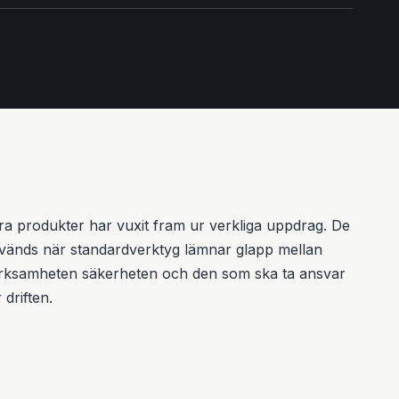
ra produkter har vuxit fram ur verkliga uppdrag. De
vänds när standardverktyg lämnar glapp mellan
rksamheten säkerheten och den som ska ta ansvar
 driften.