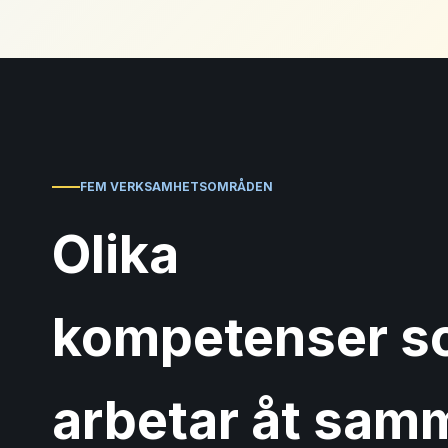
FEM VERKSAMHETSOMRÅDEN
Olika
kompetenser 
arbetar åt sam