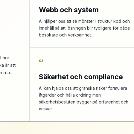
Webb och system
AI hjälper oss att se mönster i struktur kod och
innehåll så att lösningen blir tydligare för både
besökare och verksamhet.
t hör
03
a är att
hemma.
Säkerhet och compliance
AI kan hjälpa oss att granska risker formulera
åtgärder och hålla ordning men
säkerhetsbesluten bygger på erfarenhet och
ansvar.