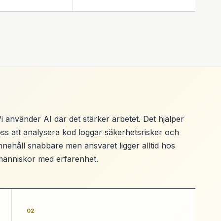
i använder AI där det stärker arbetet. Det hjälper
ss att analysera kod loggar säkerhetsrisker och
nnehåll snabbare men ansvaret ligger alltid hos
människor med erfarenhet.
02