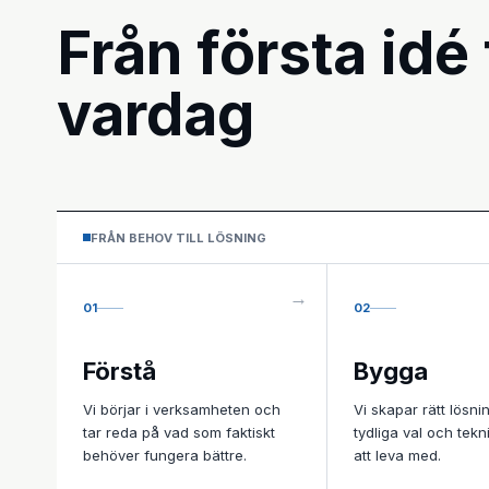
Från första idé 
vardag
FRÅN BEHOV TILL LÖSNING
01
02
Förstå
Bygga
Vi börjar i verksamheten och
Vi skapar rätt lösn
tar reda på vad som faktiskt
tydliga val och tek
behöver fungera bättre.
att leva med.