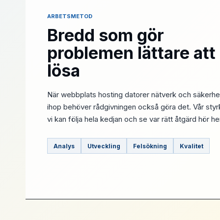
ARBETSMETOD
Bredd som gör
problemen lättare att
lösa
När webbplats hosting datorer nätverk och säkerhe
ihop behöver rådgivningen också göra det. Vår styrk
vi kan följa hela kedjan och se var rätt åtgärd hör 
Analys
Utveckling
Felsökning
Kvalitet