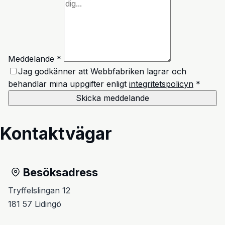
Meddelande *
Jag godkänner att Webbfabriken lagrar och
behandlar mina uppgifter enligt
integritetspolicyn
*
Skicka meddelande
Kontaktvägar
Besöksadress
Tryffelslingan 12
181 57 Lidingö