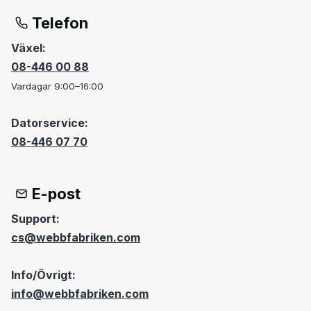
Telefon
Växel:
08-446 00 88
Vardagar 9:00–16:00
Datorservice:
08-446 07 70
E-post
Support:
cs@webbfabriken.com
Info/Övrigt:
info@webbfabriken.com