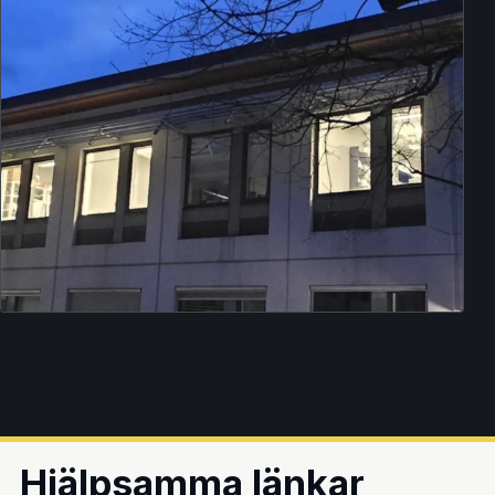
Hjälpsamma länkar