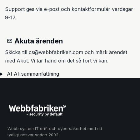
Support ges via e-post och kontaktformulär vardagar
9-17.
Akuta ärenden
Skicka till cs@webbfabriken.com och märk ärendet
med Akut. Vi tar hand om det så fort vi kan.
AI
AI-sammanfattning
Webb system IT drift och cybersäkerhet med ett
tydligt ansvar sedan 2002.