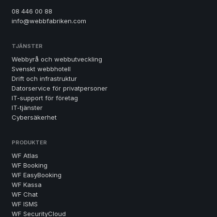
08 446 00 88
info@webbfabriken.com
TJÄNSTER
Webbyrå och webbutveckling
Svenskt webbhotell
Drift och infrastruktur
Datorservice för privatpersoner
IT-support för företag
IT-tjänster
Cybersäkerhet
PRODUKTER
WF Atlas
WF Booking
WF EasyBooking
WF Kassa
WF Chat
WF ISMS
WF SecurityCloud