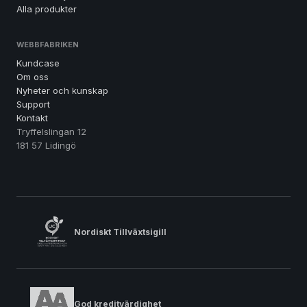
Alla produkter
WEBBFABRIKEN
Kundcase
Om oss
Nyheter och kunskap
Support
Kontakt
Tryffelslingan 12
181 57 Lidingö
Nordiskt Tillväxtsigill
God kreditvärdighet