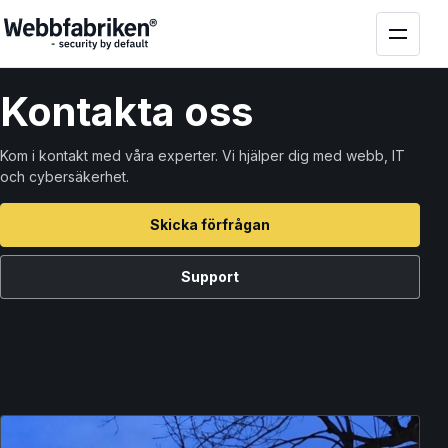
Kontakta
oss
Kom i kontakt med våra experter. Vi hjälper dig med webb, IT
och cybersäkerhet.
Skicka förfrågan
Support