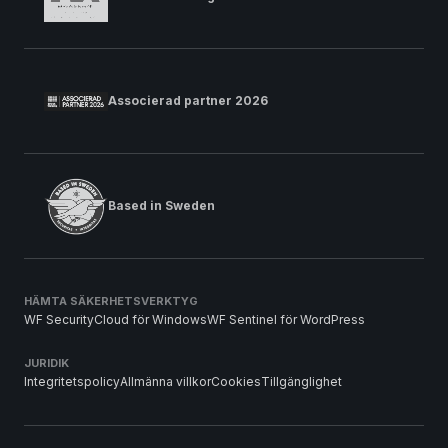
Associerad partner 2026
Based in Sweden
HÄMTA SÄKERHETSVERKTYG
WF SecurityCloud för Windows
WF Sentinel för WordPress
JURIDIK
Integritetspolicy
Allmänna villkor
Cookies
Tillgänglighet